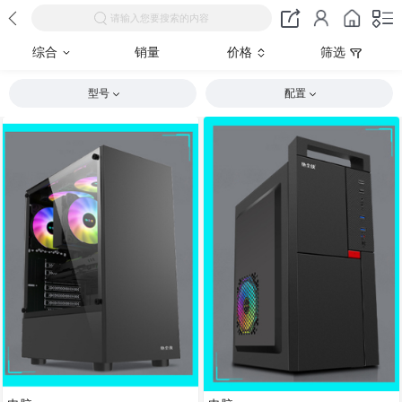
请输入您要搜索的内容
综合
销量
价格
筛选
型号
配置