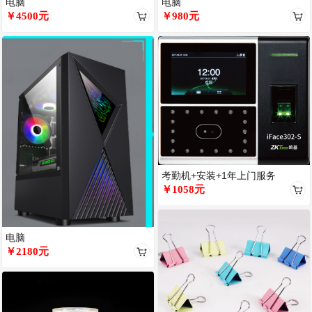
电脑
电脑
￥4500元
￥980元
考勤机+安装+1年上门服务
￥1058元
电脑
￥2180元