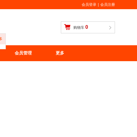
会员登录
|
会员注册
0
购物车
多
会员管理
更多