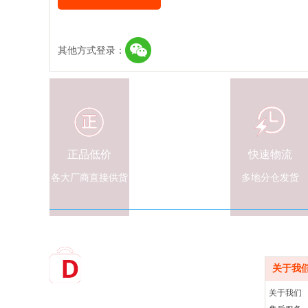
其他方式登录：
正品低价
快速物流
各大厂商直接供货
多地分仓发货
服务中
关于我
关于我们