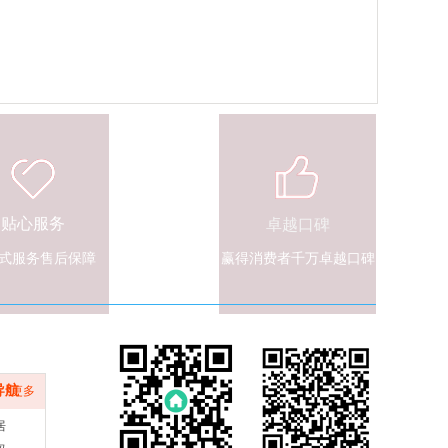
贴心服务
卓越口碑
式服务售后保障
赢得消费者千万卓越口碑
航
导航
更多
居