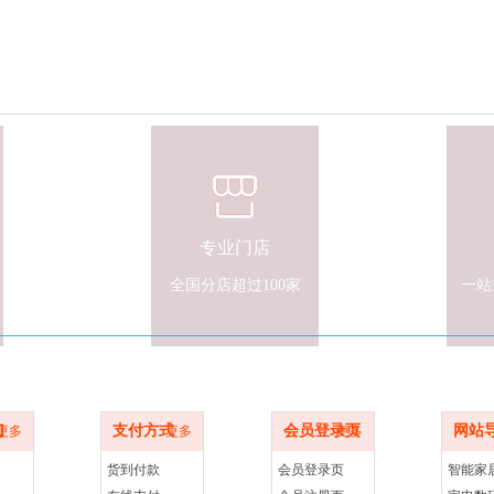
专业门店
全国分店超过100家
一站
心
支付方式
商家服务
网站导
们
支付方式
会员登录页
网站
更多
更多
更多
货到付款
会员登录页
智能家