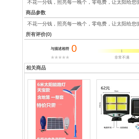
不花一分钱，照亮每一晚个，零电费，让太阳给您
商品参数
不花一分钱，照亮每一晚个，零电费，让太阳给您
所有评价(0)
0
与描述相符
非常不满
相关商品