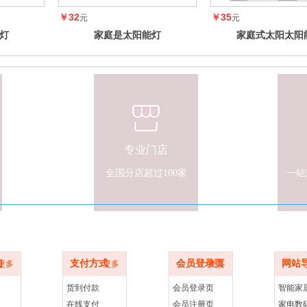
￥32
￥35
元
元
灯
家庭是太阳能灯
家庭式太阳太阳
专业门店
全国分店超过100家
一站
心
支付方式
商家服务
网站导
们
支付方式
会员登录页
网站
更多
更多
更多
货到付款
会员登录页
智能家
在线支付
会员注册页
家电数