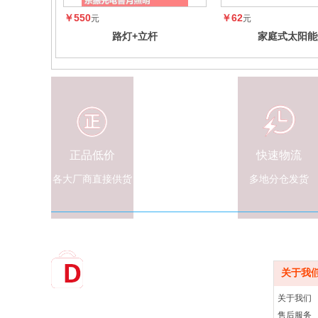
￥550
￥62
元
元
路灯+立杆
家庭式太阳能
正品低价
快速物流
各大厂商直接供货
多地分仓发货
服务中
关于我
关于我们
全国统一服务热线
售后服务